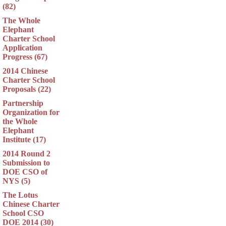
(82)
The Whole
Elephant
Charter School
Application
Progress (67)
2014 Chinese
Charter School
Proposals (22)
Partnership
Organization for
the Whole
Elephant
Institute (17)
2014 Round 2
Submission to
DOE CSO of
NYS (5)
The Lotus
Chinese Charter
School CSO
DOE 2014 (30)