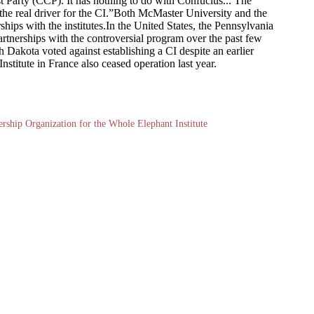
 Party (CCP). It has nothing to do with Confucius... The
 the real driver for the CI.”Both McMaster University and the
hips with the institutes.In the United States, the Pennsylvania
artnerships with the controversial program over the past few
 Dakota voted against establishing a CI despite an earlier
stitute in France also ceased operation last year.
ership Organization for the Whole Elephant Institute