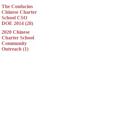
The Confucius
Chinese Charter
School CSO
DOE 2014 (28)
2020 Chinese
Charter School
Community
Outreach (1)