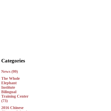
Categories
News (99)
The Whole
Elephant
Institute
Bilingual
Training Center
(73)
2016 Chinese