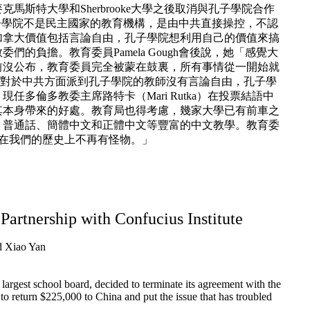
斯特大學和Sherbrooke大學之後取消與孔子學院合作
說，孔子學院不是民主國家的教育機構，是由中共直接操控，不認
加拿大價值包括言論自由，孔子學院想利用自己的價值來搞
的負擔。教育委員Pamela Gough會後說，她「感覺大
前沒公布，教育委員完全被蒙在鼓裏，所有事情從一開始就
，「對於中共方面派到孔子學院的教師沒有言論自由，孔子學
多倫多教委主席路特卡（Mari Rutka）在投票結語中
其本身帶來的好處。教育局也得考慮，幾家大學已有前車之
、普通話、簡體中文和正體中文等豐富的中文教學。教育委
結束。在我們的歷史上不再有怪物。」
Partnership with Confucius Institute
d Xiao Yan
rgest school board, decided to terminate its agreement with the
 to return $225,000 to China and put the issue that has troubled