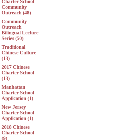
Charter School
Community
Outreach (48)
Community
Outreach
Bilingual Lecture
Series (50)
Traditional
Chinese Culture
(13)
2017 Chinese
Charter School
(13)
Manhattan
Charter School
Application (1)
New Jersey
Charter School
Application (1)
2018 Chinese
Charter School
(9)