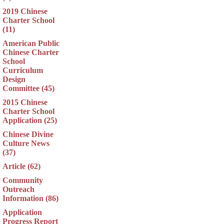
2019 Chinese
Charter School
(11)
American Public
Chinese Charter
School
Curriculum
Design
Committee (45)
2015 Chinese
Charter School
Application (25)
Chinese Divine
Culture News
(37)
Article (62)
Community
Outreach
Information (86)
Application
Progress Report