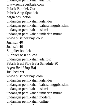
undangan pernikahan ada foto
www.sentrabesibaja.com
Pabrik Bondek Cor
Pabrik Atap Spandek
harga besi beton
undangan pernikahan kalender
undangan pernikahan bahasa inggris islam
undangan pernikahan islami
undangan pernikahan unik dan murah
www.pusatbesibaja.co.id
Jual sch 40
Jual sch 40
Supplier bondek
Supplier besi hollow
undangan pernikahan ada foto
Pabrik Besi Pipa Baja Schedule 80
Agen Besi Unp Baja
Jual besi wf
www.pusatbesibaja.com
undangan pernikahan kalender
undangan pernikahan bahasa inggris islam
undangan pernikahan islami
undangan pernikahan unik dan murah
undangan pernikahan modern
undangan pernikahan online