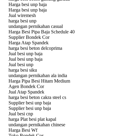
Harga besi unp baja
Harga besi unp baja
Jual wiremesh
harga besi unp
undangan pernikahan casual
Harga Besi Pipa Baja Schedule 40
Supplier Bondek Cor
Harga Atap Spandek
harga besi beton delcoprima
Jual besi unp baja
Jual besi unp baja
Jual besi unp
harga besi siku
undangan pernikahan ala india
Harga Pipa Besi Hitam Medium
Agen Bondek Cor
Jual Atap Spandek
harga besi beton cakra steel cs
Supplier besi unp baja
Supplier besi unp baja
Jual besi cnp
harga Plat besi plat kapal
undangan pernikahan chinese
Harga Besi Wf
Toko Bondek Cor