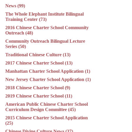
News (99)
The Whole Elephant Institute Bilingual
Training Center (73)
2016 Chinese Charter School Community
Outreach (48)
Community Outreach Bilingual Lecture
Series (50)
Traditional Chinese Culture (13)
2017 Chinese Charter School (13)
Manhattan Charter School Application (1)
New Jersey Charter School Application (1)
2018 Chinese Charter School (9)
2019 Chinese Charter School (11)
American Public Chinese Charter School
Curriculum Design Committee (45)
2015 Chinese Charter School Application
(25)
Chinese Divine Culture News (37)