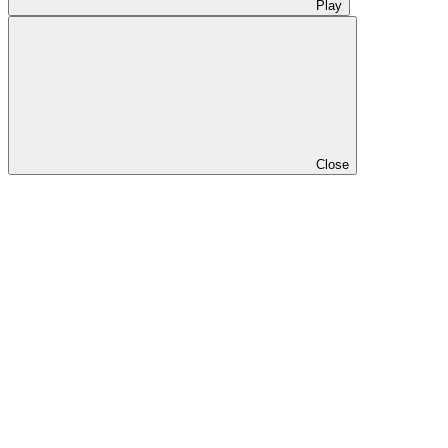
Play
Close