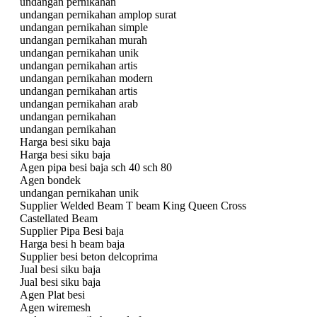
undangan pernikahan
undangan pernikahan amplop surat
undangan pernikahan simple
undangan pernikahan murah
undangan pernikahan unik
undangan pernikahan artis
undangan pernikahan modern
undangan pernikahan artis
undangan pernikahan arab
undangan pernikahan
undangan pernikahan
Harga besi siku baja
Harga besi siku baja
Agen pipa besi baja sch 40 sch 80
Agen bondek
undangan pernikahan unik
Supplier Welded Beam T beam King Queen Cross
Castellated Beam
Supplier Pipa Besi baja
Harga besi h beam baja
Supplier besi beton delcoprima
Jual besi siku baja
Jual besi siku baja
Agen Plat besi
Agen wiremesh