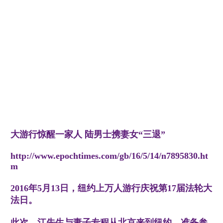
大游行惊醒一家人 陆男士携妻女“三退”
http://www.epochtimes.com/gb/16/5/14/n7895830.ht
m
2016年5月13日，纽约上万人游行庆祝第17届法轮大
法日。
此次，江先生与妻子专程从北京来到纽约，准备参