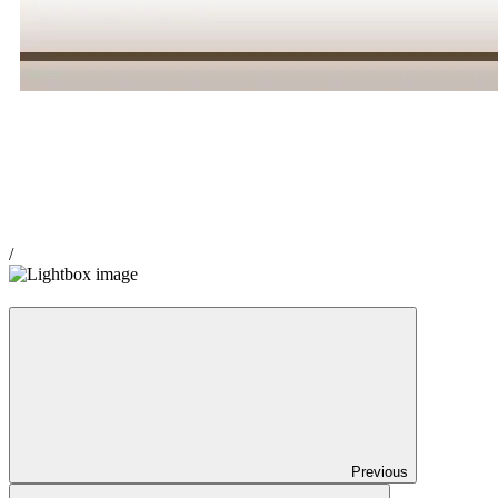
/
Previous