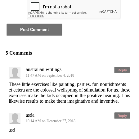
5 Comments
australian writings
Reply
11:47 AM on September 4, 2018
These little exercises like painting, parties, fun nourishments
et cetera are the colossal wellspring of stimulation for us. these
exercises make the kids occupied in the positive heading. This
likewise results to make them imaginative and inventive.
asda
Reply
10:14 AM on December 27, 2018
asd