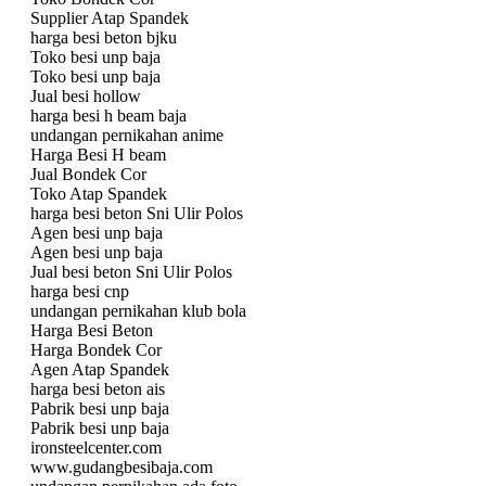
Supplier Atap Spandek
harga besi beton bjku
Toko besi unp baja
Toko besi unp baja
Jual besi hollow
harga besi h beam baja
undangan pernikahan anime
Harga Besi H beam
Jual Bondek Cor
Toko Atap Spandek
harga besi beton Sni Ulir Polos
Agen besi unp baja
Agen besi unp baja
Jual besi beton Sni Ulir Polos
harga besi cnp
undangan pernikahan klub bola
Harga Besi Beton
Harga Bondek Cor
Agen Atap Spandek
harga besi beton ais
Pabrik besi unp baja
Pabrik besi unp baja
ironsteelcenter.com
www.gudangbesibaja.com