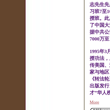
志先生先
习班7至
授班。此
了中国大江
据中共公
7000万
1995
授功法，
传美国、
家与地区
《转法轮
出版发行
才”华人
More