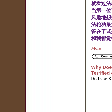
就看过法
当第一位
风趣地想
法轮功最
答在了试
和我都觉
More
Why Does
Terrifie
Dr. Lotus K