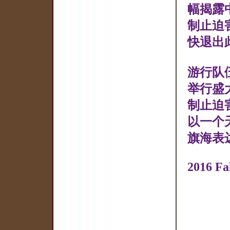
幅揭露
制止迫
快退出
游行队
举行盛
制止迫
以一个
旗海表
2016 Fa