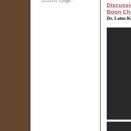
powered by
Discussi
Boon Chu
Dr. Lotus K