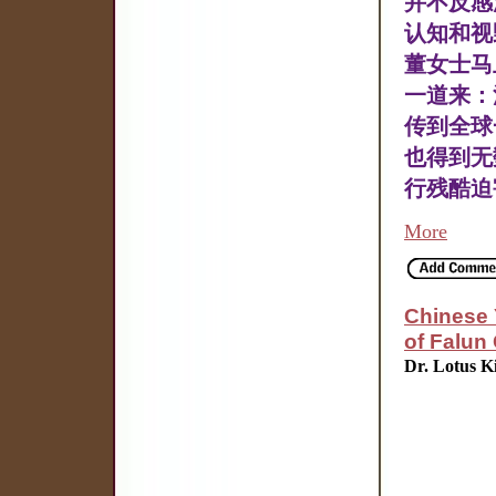
并不反感
认知和视
董女士马
一道来：
传到全球
也得到无
行残酷迫
More
Chinese 
of Falun
Dr. Lotus K