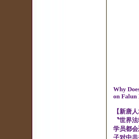
Why Does
on Falun
【新唐人2
〝世界法
学员都会
子对中共