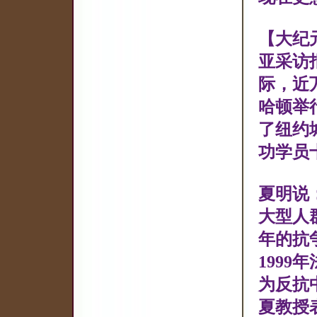
【大纪元
亚采访
际，近
哈顿举
了纽约
功学员
夏明说
大型人
年的抗
199
为反抗
夏教授