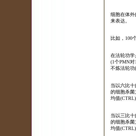
细胞在体外
来表达。
比如，10
在法轮功学
(1个PMN
不炼法轮功的
当以六比十的
的细胞杀菌
均值(CTRL
当以三比十的
的细胞杀菌
均值(CTRL