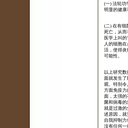
(一) 法
明显的健康
(二) 在
死亡，从而
医学上叫的
人的细胞在
活，使得炎
可能性。
以上研究数
面就发生了
观。特别令
方面免疫力
面，太强的
菌和病毒的
就是过激的
述原因，就
自我抑制力
没有任何一