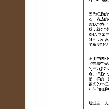
对PMN 
因为细胞的
这一表达的
RNA增多
质，就会增
RNA 到
研究，应该
了检测RN
细胞中的R
些带着萤光
的三万多种
道。细胞中
是一样的，
萤光的特征
的任何细胞
通过这一技