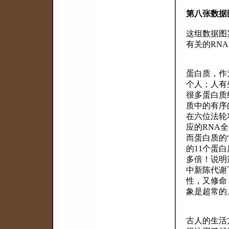
第八张数据
这组数据图
有关的RN
蛋白质，作
个人；人有
很多蛋白质
质中的有序
在六位法轮
应的RNA
而蛋白质的
的11个蛋
多倍！说明
中新陈代谢
性，又修命
象是超常的
古人的生活