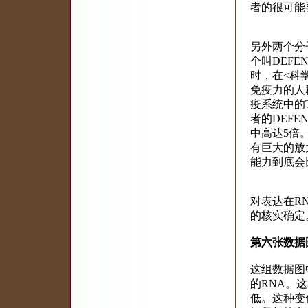
者的很可能
另外两个分
个叫DEF
时，在<科
免疫力的人
疫系统中的
者的DEFE
中高达5倍
有巨大的放
能力到底会
对表达在R
的核实确定
第六张数据
这组数据图
的RNA。
低。这种变