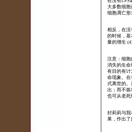
在没有LP
大多数细胞
细胞凋亡形式
相反，在没
的时候，基
量的增生 (4
注意：细胞
消失的生命
有目的有计
命现象。在
式离世的。
出；而不炼
也可从老死
封莉莉与我
果，作出了