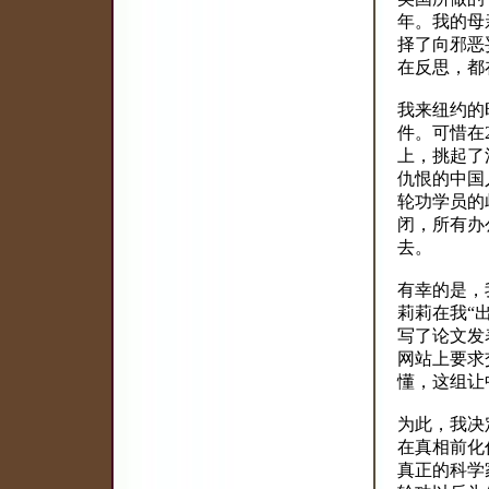
年。我的母
择了向邪恶
在反思，都
我来纽约的
件。可惜在
上，挑起了
仇恨的中国
轮功学员的
闭，所有办
去。
有幸的是，
莉莉在我“
写了论文发
网站上要求
懂，这组让
为此，我决
在真相前化
真正的科学