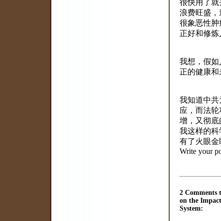
很快用了就
浪费旺盛，
很象恶性肿
正好和修炼
我想，假如
正的健康和
我知道中共
应，而法轮
增，又彻底
我这样的科
有了火眼金
Write your po
2 Comments to
on the Impac
System: