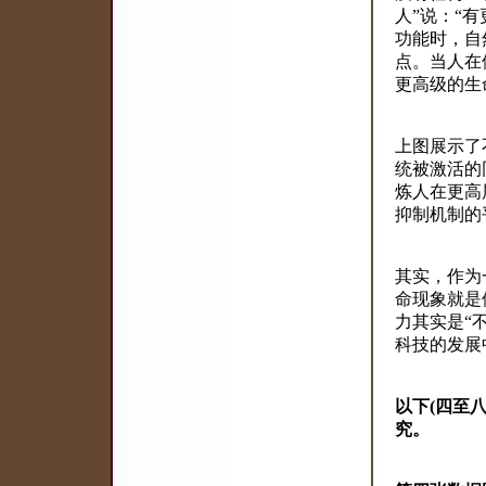
人”说：“
功能时，自
点。当人在
更高级的生
上图展示了
统被激活的
炼人在更高
抑制机制的
其实，作为
命现象就是
力其实是“
科技的发展
以下
(
四至
究。