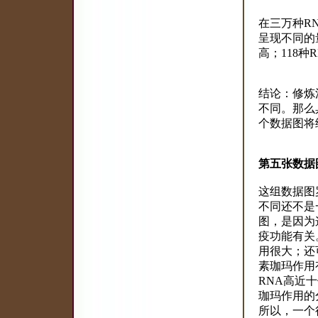
在三万种RN
呈现不同的量
高；118种
结论：修炼
不同。那么
个数据图将
第五张数据
这组数据图
不同还不是
图，是因为
疫功能有关
用很大；还
素珈玛作用
RNA高近
珈玛作用的
所以，一个