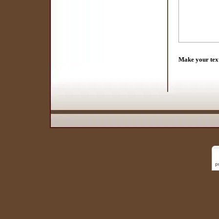
Make your tex
p