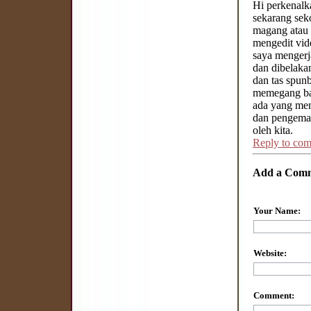
Hi perkenalk
sekarang sek
magang atau 
mengedit vid
saya mengerj
dan dibelaka
dan tas spun
memegang bar
ada yang men
dan pengemas
oleh kita.
Reply to co
Add a Com
Your Name:
Website:
Comment: